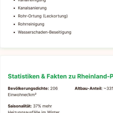
Kanalsanierung
Rohr-Ortung (Leckortung)
Rohrreinigung
Wasserschaden-Beseitigung
Statistiken & Fakten zu Rheinland-P
Bevölkerungsdichte:
206
Altbau-Anteil:
~33
Einwohner/km²
Saisonalität:
37% mehr
Heizungsausfälle im Winter