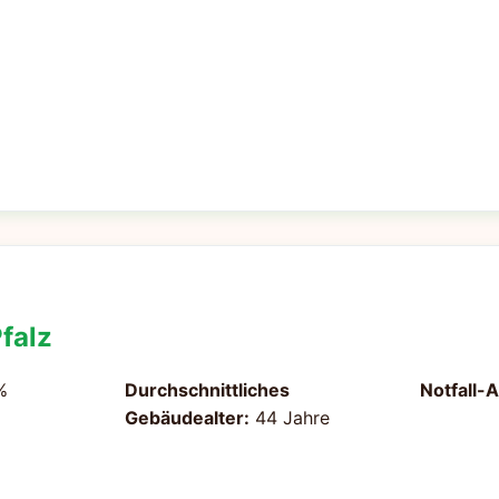
falz
%
Durchschnittliches
Notfall-
Gebäudealter:
44 Jahre