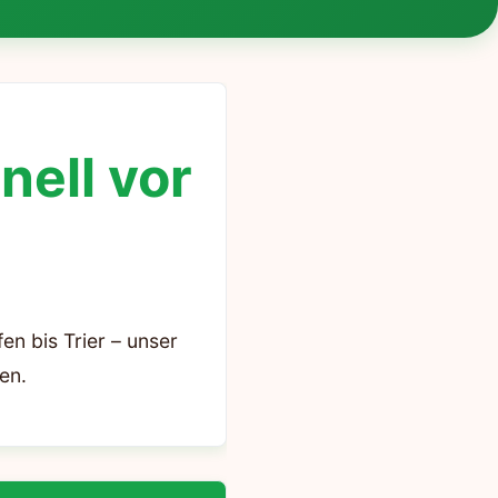
nell vor
en bis Trier – unser
en.