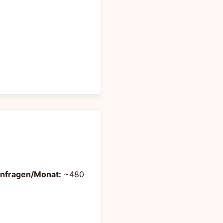
Anfragen/Monat:
~480