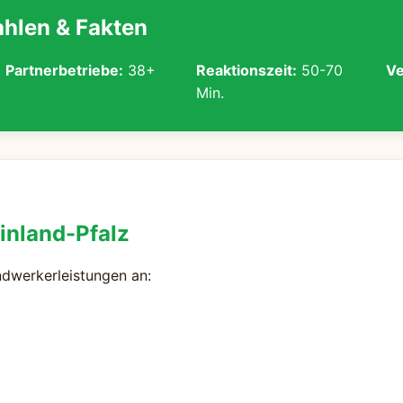
Zahlen & Fakten
Partnerbetriebe:
38+
Reaktionszeit:
50-70
Ve
Min.
inland-Pfalz
ndwerkerleistungen an: