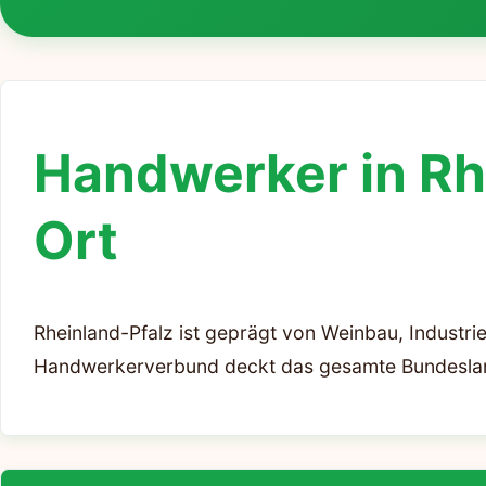
Handwerker in Rhe
Ort
Rheinland-Pfalz ist geprägt von Weinbau, Industri
Handwerkerverbund deckt das gesamte Bundesland