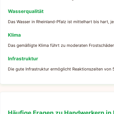
Wasserqualität
Das Wasser in Rheinland-Pfalz ist mittelhart bis hart,
Klima
Das gemäßigte Klima führt zu moderaten Frostschäden
Infrastruktur
Die gute Infrastruktur ermöglicht Reaktionszeiten von 
Häufige Fragen zu Handwerkern in 