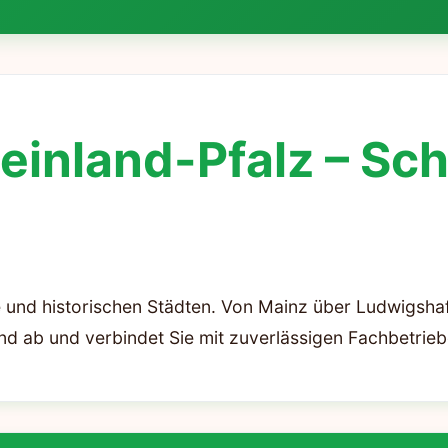
inland-Pfalz – Sch
e und historischen Städten. Von Mainz über Ludwigshaf
 ab und verbindet Sie mit zuverlässigen Fachbetrieb