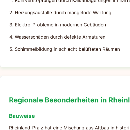
Rohrverstopfungen durch Kalkablagerungen im hart
Heizungsausfälle durch mangelnde Wartung
Elektro-Probleme in modernen Gebäuden
Wasserschäden durch defekte Armaturen
Schimmelbildung in schlecht belüfteten Räumen
Regionale Besonderheiten in Rhein
Bauweise
Rheinland-Pfalz hat eine Mischung aus Altbau in hist