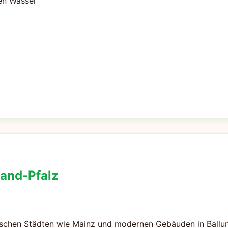
en Wasser
land-Pfalz
orischen Städten wie Mainz und modernen Gebäuden in Ball