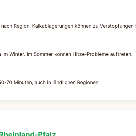
 je nach Region. Kalkablagerungen können zu Verstopfungen 
 im Winter. Im Sommer können Hitze-Probleme auftreten.
50-70 Minuten, auch in ländlichen Regionen.
Rheinland-Pfalz