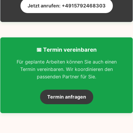
Jetzt anrufen: +4915792468303
📅 Termin vereinbaren
Für geplante Arbeiten können Sie auch einen
Termin vereinbaren. Wir koordinieren den
passenden Partner für Sie.
Termin anfragen