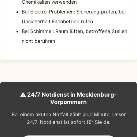
Chemikalien verwenden
Bei Elektro-Problemen: Sicherung prüfen, bei
Unsicherheit Fachbetrieb rufen
Bei Schimmel: Raum lüften, betroffene Stellen
nicht berühren
⚠️ 24/7 Notdienst in Mecklenburg-
Vorpommern
Bei einem akuten Notfall zählt jede Minute. Unser
24/7-Notdienst ist sofort für Sie da.