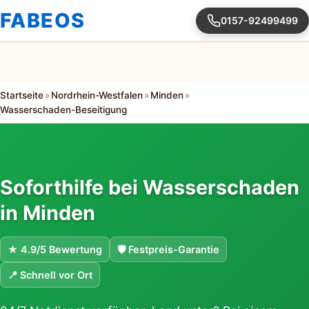
FABEOS
0157-92499499
Startseite
»
Nordrhein-Westfalen
»
Minden
»
Wasserschaden-Beseitigung
Soforthilfe bei Wasserschaden
in Minden
★ 4.9/5 Bewertung
🛡 Festpreis-Garantie
📍 Schnell vor Ort