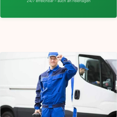
24/7 erreichbar – auch an Feiertagen