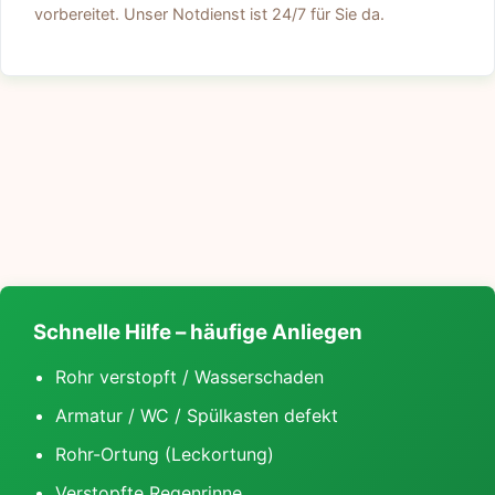
vorbereitet. Unser Notdienst ist 24/7 für Sie da.
Schnelle Hilfe – häufige Anliegen
Rohr verstopft / Wasserschaden
Armatur / WC / Spülkasten defekt
Rohr-Ortung (Leckortung)
Verstopfte Regenrinne