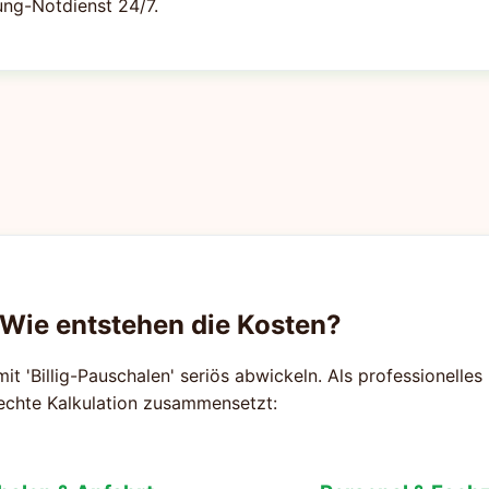
ung-Notdienst 24/7.
 Wie entstehen die Kosten?
mit 'Billig-Pauschalen' seriös abwickeln. Als professionelle
rechte Kalkulation zusammensetzt: