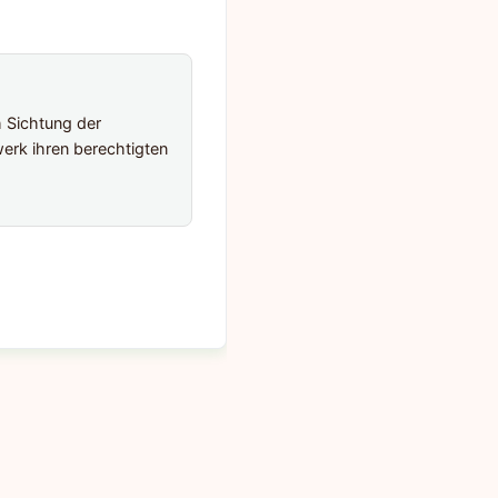
h Sichtung der
erk ihren berechtigten