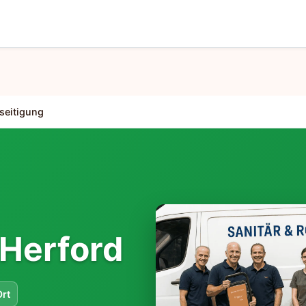
seitigung
Herford
Ort