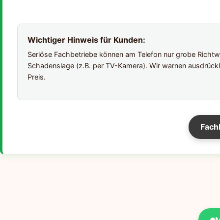
Wichtiger Hinweis für Kunden:
Seriöse Fachbetriebe können am Telefon nur grobe Richtwer
Schadenslage (z.B. per TV-Kamera). Wir warnen ausdrückl
Preis.
Fach
M