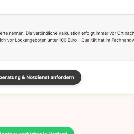
te nennen. Die verbindliche Kalkulation erfolgt immer vor Ort nac
ich vor Lockangeboten unter 100 Euro – Qualität hat im Fachhandw
beratung & Notdienst anfordern
onteur verfügbar in Herford