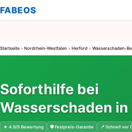
FABEOS
Startseite
»
Nordrhein-Westfalen
»
Herford
»
Wasserschaden-Be
Soforthilfe bei
Wasserschaden in 
★ 4.9/5 Bewertung
🛡 Festpreis-Garantie
📍 Schnell vor 