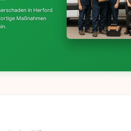
serschaden in Herford
sofortige Maßnahmen
in.