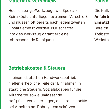
Material & Verschleiß
Pausc
Hochleistungs-Werkzeuge wie Spezial-
Die Kalk
Spiralköpfe unterliegen extremem Verschleiß
Anfahrt
und müssen oft bereits nach jedem zweiten
Einsatz
Einsatz ersetzt werden. Nur scharfes,
Bereitst
intaktes Werkzeug garantiert eine
Treibsto
rohrschonende Reinigung.
Werksta
Betriebskosten & Steuern
In einem deutschen Handwerksbetrieb
fließen erhebliche Teile der Einnahmen in
staatliche Steuern, Sozialabgaben für die
Mitarbeiter sowie umfassende
Haftpflichtversicherungen, die Ihre Immobilie
bei Arbeiten am Rohrsystem schützen.