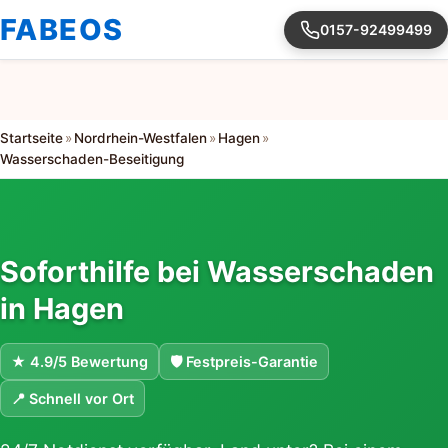
FABEOS
0157-92499499
Startseite
»
Nordrhein-Westfalen
»
Hagen
»
Wasserschaden-Beseitigung
Soforthilfe bei Wasserschaden
in Hagen
★ 4.9/5 Bewertung
🛡 Festpreis-Garantie
📍 Schnell vor Ort