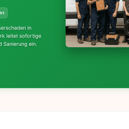
Ort
serschaden in
 leitet sofortige
Sanierung ein.