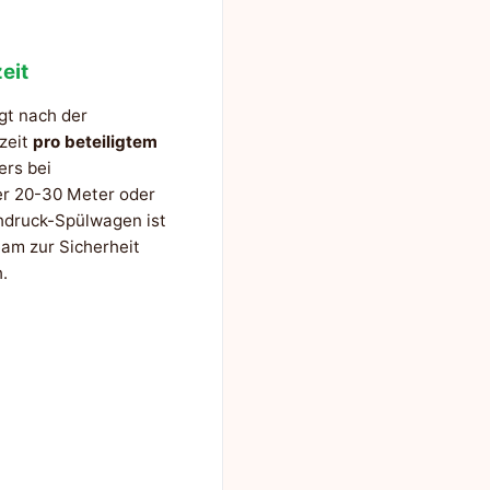
eit
gt nach der
szeit
pro beteiligtem
ers bei
er 20-30 Meter oder
hdruck-Spülwagen ist
am zur Sicherheit
.