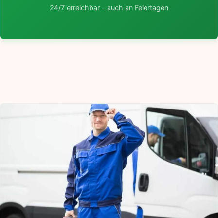
24/7 erreichbar – auch an Feiertagen