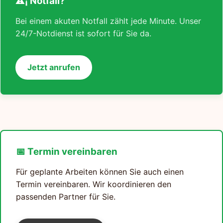
⚠¡ Notfall?
Bei einem akuten Notfall zählt jede Minute. Unser
24/7-Notdienst ist sofort für Sie da.
Jetzt anrufen
📅 Termin vereinbaren
Für geplante Arbeiten können Sie auch einen
Termin vereinbaren. Wir koordinieren den
passenden Partner für Sie.