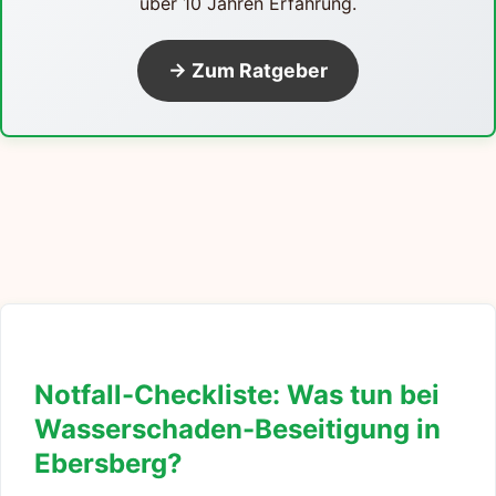
über 10 Jahren Erfahrung.
→ Zum Ratgeber
Notfall-Checkliste: Was tun bei
Wasserschaden-Beseitigung in
Ebersberg?