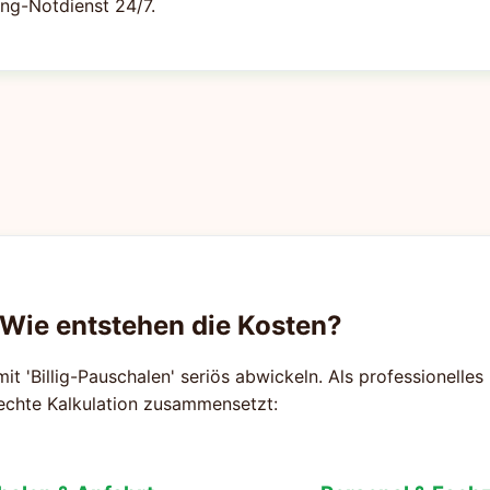
ng-Notdienst 24/7.
 Wie entstehen die Kosten?
mit 'Billig-Pauschalen' seriös abwickeln. Als professionelle
rechte Kalkulation zusammensetzt: