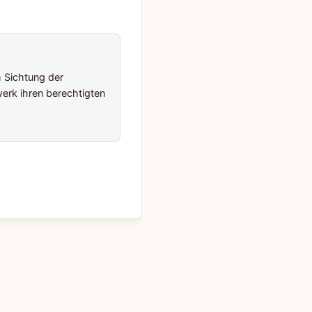
h Sichtung der
erk ihren berechtigten