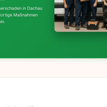
sserschaden in Dachau
sofortige Maßnahmen
in.