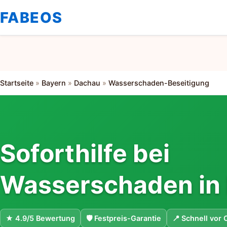
FABEOS
Startseite
»
Bayern
»
Dachau
»
Wasserschaden-Beseitigung
Soforthilfe bei
Wasserschaden in
★ 4.9/5 Bewertung
🛡 Festpreis-Garantie
📍 Schnell vor 