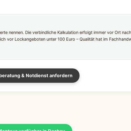
te nennen. Die verbindliche Kalkulation erfolgt immer vor Ort nac
ich vor Lockangeboten unter 100 Euro – Qualität hat im Fachhandw
beratung & Notdienst anfordern
Monteur verfügbar in Dachau