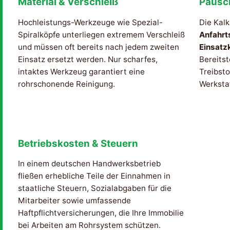
Material & Verschleiß
Pausc
Hochleistungs-Werkzeuge wie Spezial-
Die Kalk
Spiralköpfe unterliegen extremem Verschleiß
Anfahrt
und müssen oft bereits nach jedem zweiten
Einsatz
Einsatz ersetzt werden. Nur scharfes,
Bereitst
intaktes Werkzeug garantiert eine
Treibsto
rohrschonende Reinigung.
Werksta
Betriebskosten & Steuern
In einem deutschen Handwerksbetrieb
fließen erhebliche Teile der Einnahmen in
staatliche Steuern, Sozialabgaben für die
Mitarbeiter sowie umfassende
Haftpflichtversicherungen, die Ihre Immobilie
bei Arbeiten am Rohrsystem schützen.