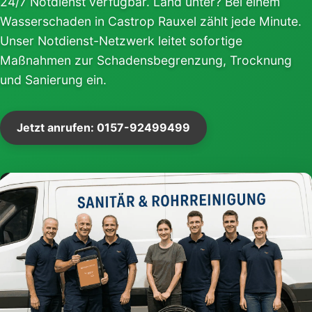
24/7 Notdienst verfügbar. Land unter? Bei einem
Wasserschaden in Castrop Rauxel zählt jede Minute.
Unser Notdienst-Netzwerk leitet sofortige
Maßnahmen zur Schadensbegrenzung, Trocknung
und Sanierung ein.
Jetzt anrufen: 0157-92499499