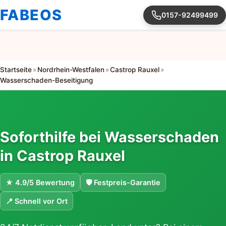
FABEOS
0157-92499499
Startseite
»
Nordrhein-Westfalen
»
Castrop Rauxel
»
Wasserschaden-Beseitigung
Soforthilfe bei Wasserschaden
in Castrop Rauxel
★ 4.9/5 Bewertung
🛡 Festpreis-Garantie
📍 Schnell vor Ort