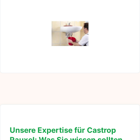
Unsere Expertise für Castrop
Rauxel: Was Sie wissen sollten