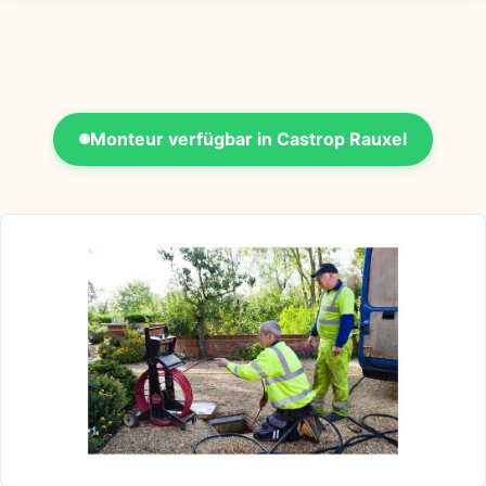
Monteur verfügbar in Castrop Rauxel