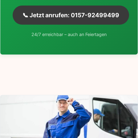
📞 Jetzt anrufen: 0157-92499499
24/7 erreichbar – auch an Feiertagen