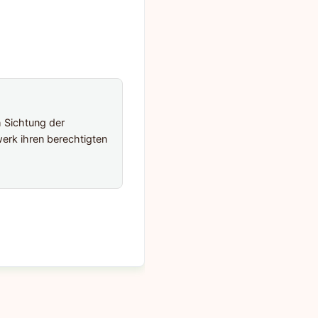
h Sichtung der
erk ihren berechtigten