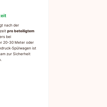
eit
gt nach der
szeit
pro beteiligtem
ers bei
er 20-30 Meter oder
hdruck-Spülwagen ist
am zur Sicherheit
.