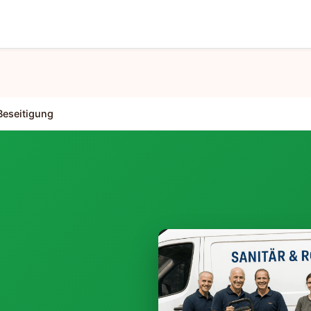
eseitigung