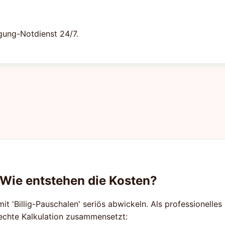
gung-Notdienst 24/7.
 Wie entstehen die Kosten?
mit 'Billig-Pauschalen' seriös abwickeln. Als professionelle
rechte Kalkulation zusammensetzt: