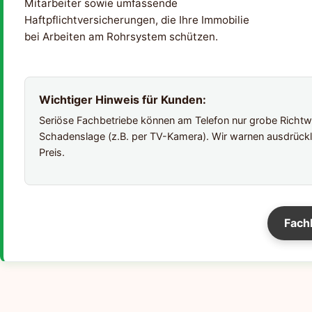
Mitarbeiter sowie umfassende
Haftpflichtversicherungen, die Ihre Immobilie
bei Arbeiten am Rohrsystem schützen.
Wichtiger Hinweis für Kunden:
Seriöse Fachbetriebe können am Telefon nur grobe Richtwer
Schadenslage (z.B. per TV-Kamera). Wir warnen ausdrückl
Preis.
Fach