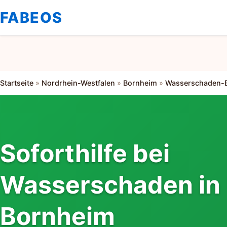
FABEOS
Startseite
»
Nordrhein-Westfalen
»
Bornheim
»
Wasserschaden-B
Soforthilfe bei
Wasserschaden in
Bornheim