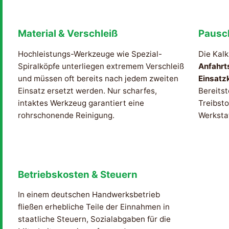
Material & Verschleiß
Pausc
Hochleistungs-Werkzeuge wie Spezial-
Die Kalk
Spiralköpfe unterliegen extremem Verschleiß
Anfahrt
und müssen oft bereits nach jedem zweiten
Einsatz
Einsatz ersetzt werden. Nur scharfes,
Bereitst
intaktes Werkzeug garantiert eine
Treibsto
rohrschonende Reinigung.
Werksta
Betriebskosten & Steuern
In einem deutschen Handwerksbetrieb
fließen erhebliche Teile der Einnahmen in
staatliche Steuern, Sozialabgaben für die