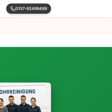
0157-92499499