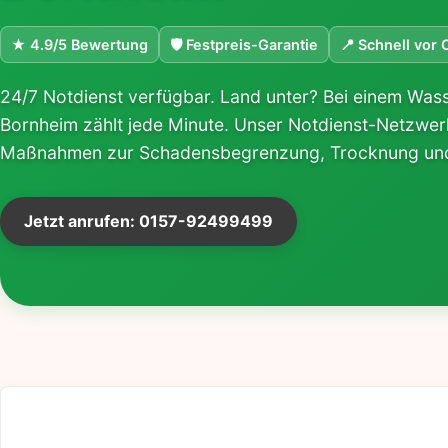
★ 4.9/5 Bewertung
🛡 Festpreis-Garantie
📍 Schnell vor 
24/7 Notdienst verfügbar. Land unter? Bei einem Was
Bornheim zählt jede Minute. Unser Notdienst-Netzwerk 
Maßnahmen zur Schadensbegrenzung, Trocknung und 
Jetzt anrufen: 0157-92499499