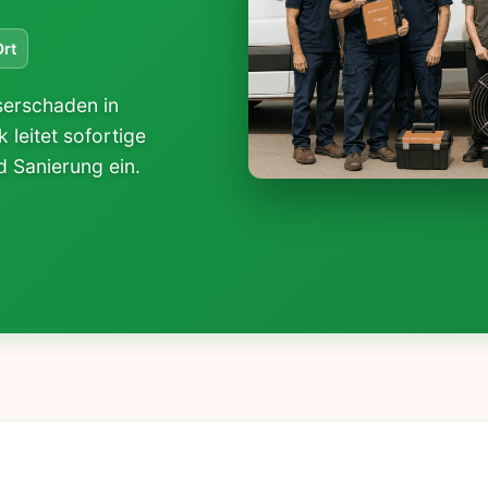
Ort
serschaden in
leitet sofortige
Sanierung ein.