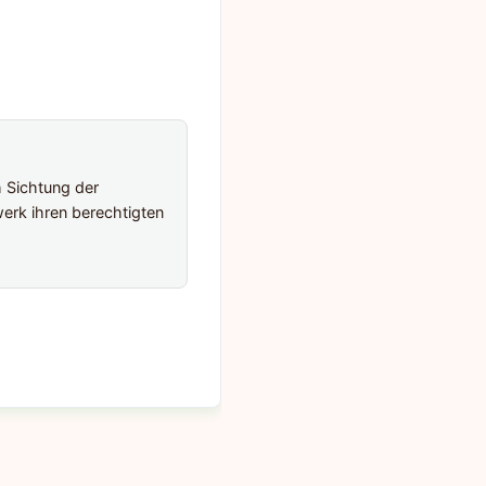
h Sichtung der
erk ihren berechtigten