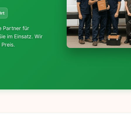
Ort
 Partner für
ie im Einsatz. Wir
 Preis.