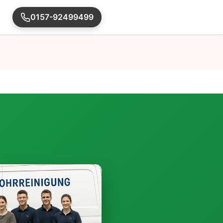
0157-92499499