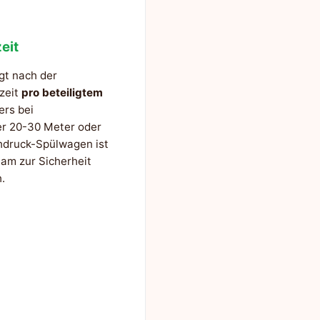
eit
gt nach der
szeit
pro beteiligtem
ers bei
er 20-30 Meter oder
hdruck-Spülwagen ist
am zur Sicherheit
.