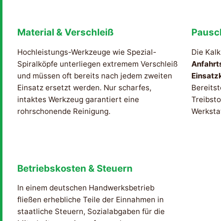
Material & Verschleiß
Pausc
Hochleistungs-Werkzeuge wie Spezial-
Die Kalk
Spiralköpfe unterliegen extremem Verschleiß
Anfahrt
und müssen oft bereits nach jedem zweiten
Einsatz
Einsatz ersetzt werden. Nur scharfes,
Bereitst
intaktes Werkzeug garantiert eine
Treibsto
rohrschonende Reinigung.
Werksta
Betriebskosten & Steuern
In einem deutschen Handwerksbetrieb
fließen erhebliche Teile der Einnahmen in
staatliche Steuern, Sozialabgaben für die