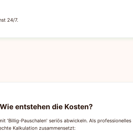
st 24/7.
 Wie entstehen die Kosten?
mit 'Billig-Pauschalen' seriös abwickeln. Als professionelle
rechte Kalkulation zusammensetzt: