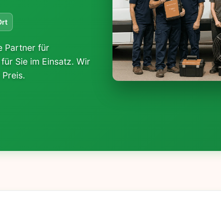
Ort
 Partner für
für Sie im Einsatz. Wir
 Preis.