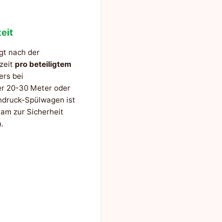
eit
gt nach der
szeit
pro beteiligtem
ers bei
er 20-30 Meter oder
hdruck-Spülwagen ist
am zur Sicherheit
.