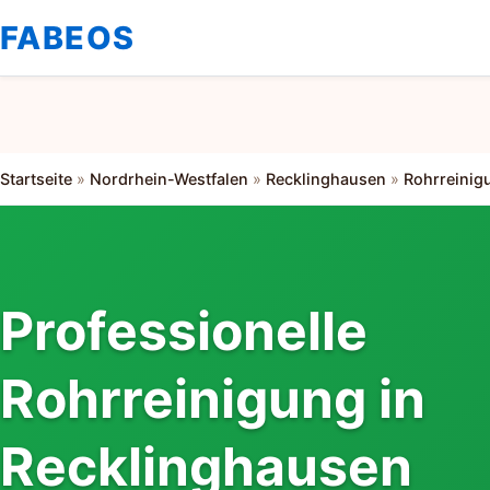
FABEOS
Startseite
»
Nordrhein-Westfalen
»
Recklinghausen
»
Rohrreinig
Professionelle
Rohrreinigung in
Recklinghausen