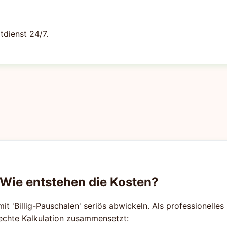
tdienst 24/7.
 Wie entstehen die Kosten?
mit 'Billig-Pauschalen' seriös abwickeln. Als professionelle
rechte Kalkulation zusammensetzt: