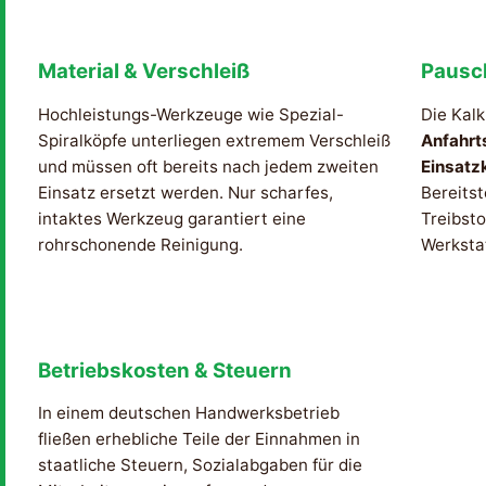
Material & Verschleiß
Pausc
Hochleistungs-Werkzeuge wie Spezial-
Die Kalk
Spiralköpfe unterliegen extremem Verschleiß
Anfahrt
und müssen oft bereits nach jedem zweiten
Einsatz
Einsatz ersetzt werden. Nur scharfes,
Bereitst
intaktes Werkzeug garantiert eine
Treibsto
rohrschonende Reinigung.
Werksta
Betriebskosten & Steuern
In einem deutschen Handwerksbetrieb
fließen erhebliche Teile der Einnahmen in
staatliche Steuern, Sozialabgaben für die