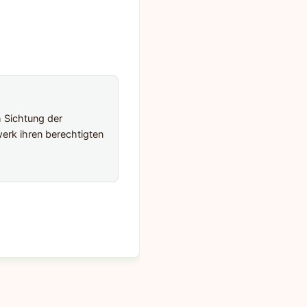
h Sichtung der
erk ihren berechtigten