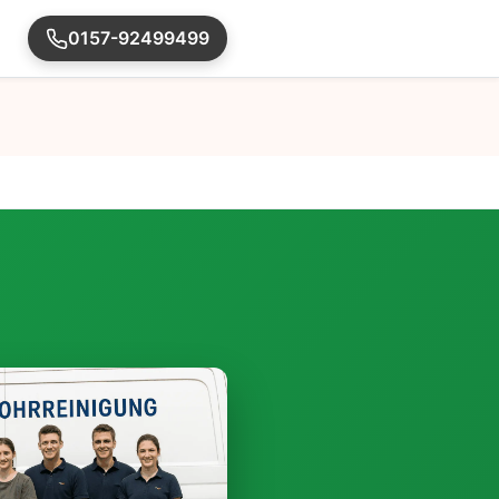
0157-92499499