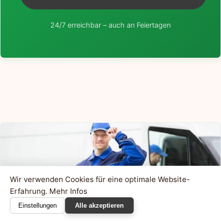
24/7 erreichbar – auch an Feiertagen
Wir verwenden Cookies für eine optimale Website-
Erfahrung.
Mehr Infos
Einstellungen
Alle akzeptieren