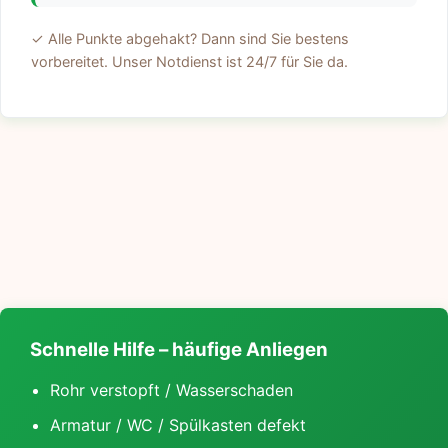
✓ Alle Punkte abgehakt? Dann sind Sie bestens
vorbereitet. Unser Notdienst ist 24/7 für Sie da.
Schnelle Hilfe – häufige Anliegen
Rohr verstopft / Wasserschaden
Armatur / WC / Spülkasten defekt