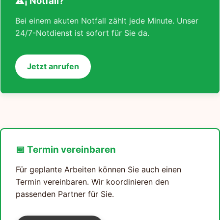
⚠¡ Notfall?
Bei einem akuten Notfall zählt jede Minute. Unser
24/7-Notdienst ist sofort für Sie da.
Jetzt anrufen
📅 Termin vereinbaren
Für geplante Arbeiten können Sie auch einen
Termin vereinbaren. Wir koordinieren den
passenden Partner für Sie.