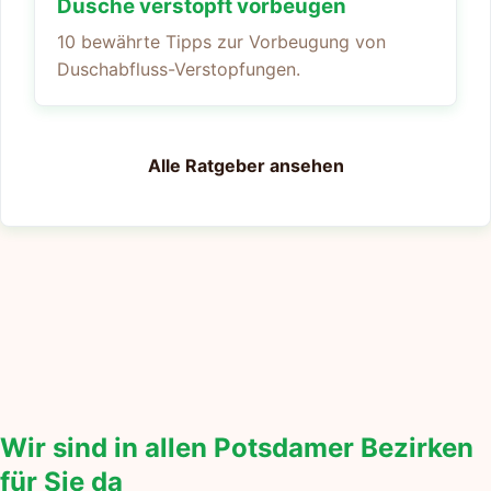
Dusche verstopft vorbeugen
10 bewährte Tipps zur Vorbeugung von
Duschabfluss-Verstopfungen.
Alle Ratgeber ansehen
Wir sind in allen Potsdamer Bezirken
für Sie da