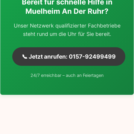
Bereit für schnelle Hilfe in
Muelheim An Der Ruhr?
Unser Netzwerk qualifizierter Fachbetriebe
steht rund um die Uhr für Sie bereit.
📞 Jetzt anrufen: 0157-92499499
24/7 erreichbar – auch an Feiertagen