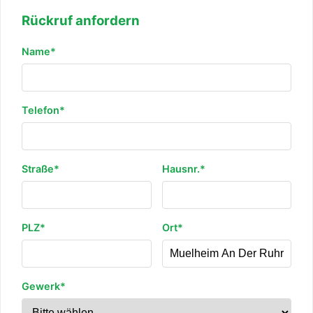
Rückruf anfordern
Name*
Telefon*
Straße*
Hausnr.*
PLZ*
Ort*
Gewerk*