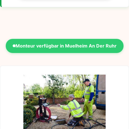
Monteur verfügbar in Muelheim An Der Ruhr