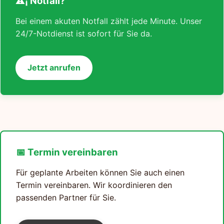
⚠¡ Notfall?
Bei einem akuten Notfall zählt jede Minute. Unser
24/7-Notdienst ist sofort für Sie da.
Jetzt anrufen
📅 Termin vereinbaren
Für geplante Arbeiten können Sie auch einen
Termin vereinbaren. Wir koordinieren den
passenden Partner für Sie.