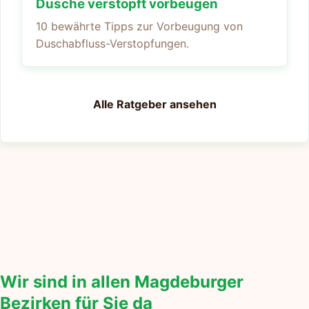
Dusche verstopft vorbeugen
10 bewährte Tipps zur Vorbeugung von
Duschabfluss-Verstopfungen.
Alle Ratgeber ansehen
Wir sind in allen Magdeburger
Bezirken für Sie da