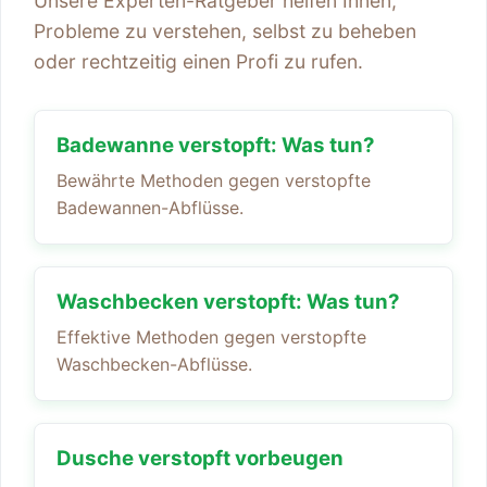
Unsere Experten-Ratgeber helfen Ihnen,
Probleme zu verstehen, selbst zu beheben
oder rechtzeitig einen Profi zu rufen.
Badewanne verstopft: Was tun?
Bewährte Methoden gegen verstopfte
Badewannen-Abflüsse.
Waschbecken verstopft: Was tun?
Effektive Methoden gegen verstopfte
Waschbecken-Abflüsse.
Dusche verstopft vorbeugen