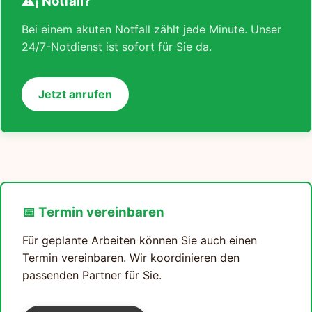
⚠¡ Notfall?
Bei einem akuten Notfall zählt jede Minute. Unser
24/7-Notdienst ist sofort für Sie da.
Jetzt anrufen
📅 Termin vereinbaren
Für geplante Arbeiten können Sie auch einen
Termin vereinbaren. Wir koordinieren den
passenden Partner für Sie.