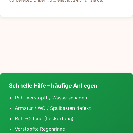
vorbereitet. Unser Notdienst ist 24/7 für Sie da.
Schnelle Hilfe – häufige Anliegen
Rohr verstopft / Wasserschaden
Armatur / WC / Spülkasten defekt
Rohr-Ortung (Leckortung)
Verstopfte Regenrinne