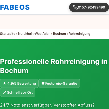
FABEOS
0157-92499499
Startseite
»
Nordrhein-Westfalen
»
Bochum
»
Rohrreinigung
Professionelle Rohrreinigung in
Bochum
★ 4.9/5 Bewertung
🛡 Festpreis-Garantie
📍 Schnell vor Ort
24/7 Notdienst verfügbar. Verstopfter Abfluss?