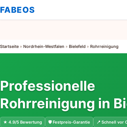
FABEOS
Startseite
»
Nordrhein-Westfalen
»
Bielefeld
»
Rohrreinigung
Professionelle
Rohrreinigung in Bi
★ 4.9/5 Bewertung
🛡 Festpreis-Garantie
📍 Schnell vor 