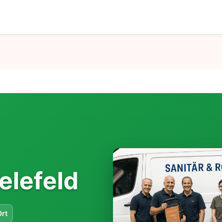
elefeld
Ort