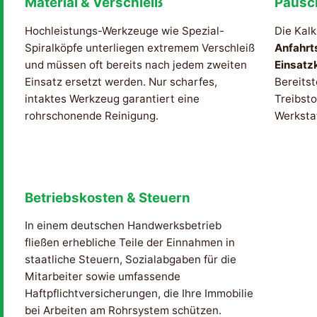
Material & Verschleiß
Pausc
Hochleistungs-Werkzeuge wie Spezial-
Die Kalk
Spiralköpfe unterliegen extremem Verschleiß
Anfahrt
und müssen oft bereits nach jedem zweiten
Einsatz
Einsatz ersetzt werden. Nur scharfes,
Bereitst
intaktes Werkzeug garantiert eine
Treibsto
rohrschonende Reinigung.
Werksta
Betriebskosten & Steuern
In einem deutschen Handwerksbetrieb
fließen erhebliche Teile der Einnahmen in
staatliche Steuern, Sozialabgaben für die
Mitarbeiter sowie umfassende
Haftpflichtversicherungen, die Ihre Immobilie
bei Arbeiten am Rohrsystem schützen.