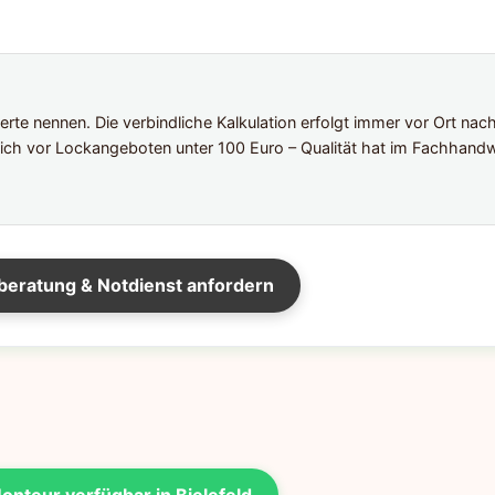
te nennen. Die verbindliche Kalkulation erfolgt immer vor Ort nac
ich vor Lockangeboten unter 100 Euro – Qualität hat im Fachhandw
beratung & Notdienst anfordern
onteur verfügbar in Bielefeld