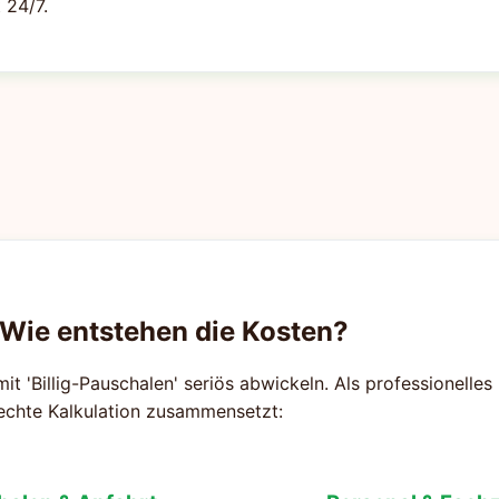
 24/7.
 Wie entstehen die Kosten?
mit 'Billig-Pauschalen' seriös abwickeln. Als professionelle
rechte Kalkulation zusammensetzt: