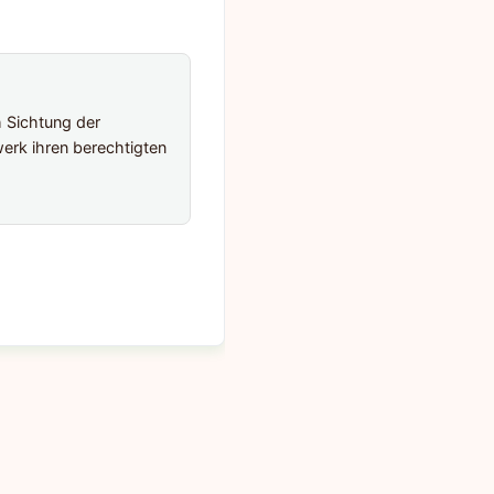
h Sichtung der
erk ihren berechtigten