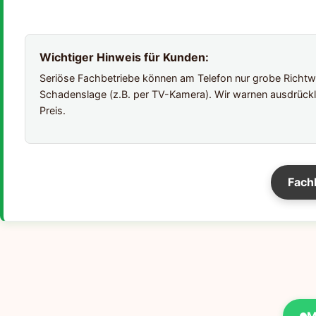
Wichtiger Hinweis für Kunden:
Seriöse Fachbetriebe können am Telefon nur grobe Richtwer
Schadenslage (z.B. per TV-Kamera). Wir warnen ausdrückl
Preis.
Fach
M