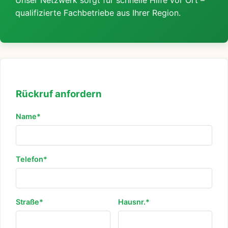
Unser Netzwerk sorgt für schnelle Hilfe vor Ort –
qualifizierte Fachbetriebe aus Ihrer Region.
Rückruf anfordern
Name*
Telefon*
Straße*
Hausnr.*