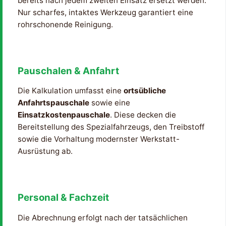
bereits nach jedem zweiten Einsatz ersetzt werden.
Nur scharfes, intaktes Werkzeug garantiert eine
rohrschonende Reinigung.
Pauschalen & Anfahrt
Die Kalkulation umfasst eine
ortsübliche
Anfahrtspauschale
sowie eine
Einsatzkostenpauschale
. Diese decken die
Bereitstellung des Spezialfahrzeugs, den Treibstoff
sowie die Vorhaltung modernster Werkstatt-
Ausrüstung ab.
Personal & Fachzeit
Die Abrechnung erfolgt nach der tatsächlichen