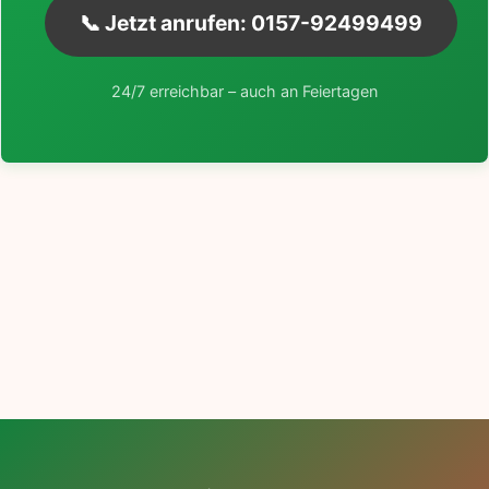
📞 Jetzt anrufen: 0157-92499499
24/7 erreichbar – auch an Feiertagen