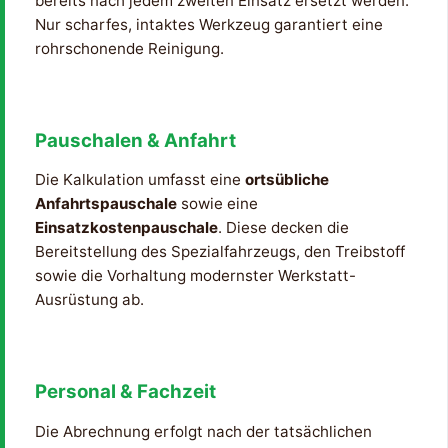
bereits nach jedem zweiten Einsatz ersetzt werden.
Nur scharfes, intaktes Werkzeug garantiert eine
rohrschonende Reinigung.
Pauschalen & Anfahrt
Die Kalkulation umfasst eine
ortsübliche
Anfahrtspauschale
sowie eine
Einsatzkostenpauschale
. Diese decken die
Bereitstellung des Spezialfahrzeugs, den Treibstoff
sowie die Vorhaltung modernster Werkstatt-
Ausrüstung ab.
Personal & Fachzeit
Die Abrechnung erfolgt nach der tatsächlichen