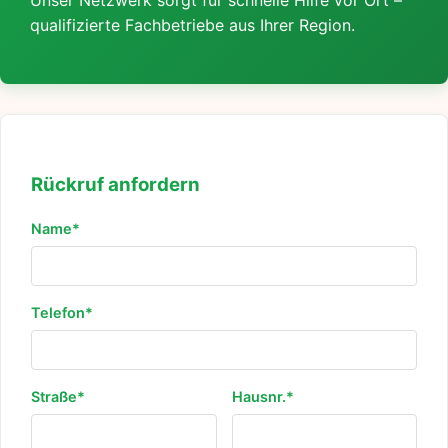
Unser Netzwerk sorgt für schnelle Hilfe vor Ort –
qualifizierte Fachbetriebe aus Ihrer Region.
Rückruf anfordern
Name*
Telefon*
Straße*
Hausnr.*