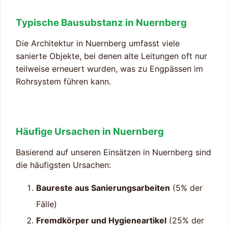
Typische Bausubstanz in Nuernberg
Die Architektur in Nuernberg umfasst viele
sanierte Objekte, bei denen alte Leitungen oft nur
teilweise erneuert wurden, was zu Engpässen im
Rohrsystem führen kann.
Häufige Ursachen in Nuernberg
Basierend auf unseren Einsätzen in Nuernberg sind
die häufigsten Ursachen:
Baureste aus Sanierungsarbeiten
(5% der
Fälle)
Fremdkörper und Hygieneartikel
(25% der