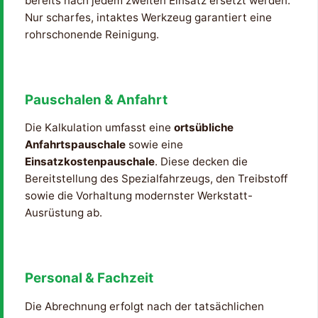
bereits nach jedem zweiten Einsatz ersetzt werden.
Nur scharfes, intaktes Werkzeug garantiert eine
rohrschonende Reinigung.
Pauschalen & Anfahrt
Die Kalkulation umfasst eine
ortsübliche
Anfahrtspauschale
sowie eine
Einsatzkostenpauschale
. Diese decken die
Bereitstellung des Spezialfahrzeugs, den Treibstoff
sowie die Vorhaltung modernster Werkstatt-
Ausrüstung ab.
Personal & Fachzeit
Die Abrechnung erfolgt nach der tatsächlichen