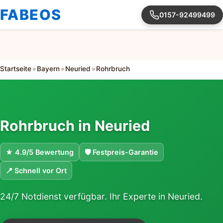
FABEOS
0157-92499499
Startseite
»
Bayern
»
Neuried
»
Rohrbruch
Rohrbruch in Neuried
★ 4.9/5 Bewertung
🛡 Festpreis-Garantie
📍 Schnell vor Ort
24/7 Notdienst verfügbar. Ihr Experte in Neuried.