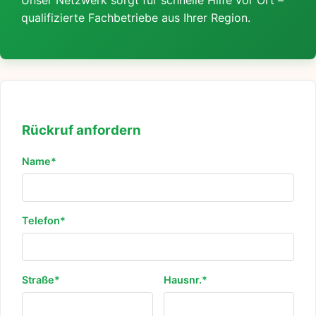
Unser Netzwerk sorgt für schnelle Hilfe vor Ort –
qualifizierte Fachbetriebe aus Ihrer Region.
Rückruf anfordern
Name*
Telefon*
Straße*
Hausnr.*