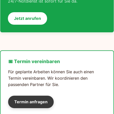
24/7-Notdienst ist sofort für Sie da.
Jetzt anrufen
📅 Termin vereinbaren
Für geplante Arbeiten können Sie auch einen
Termin vereinbaren. Wir koordinieren den
passenden Partner für Sie.
Termin anfragen