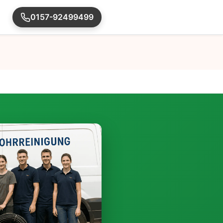
0157-92499499