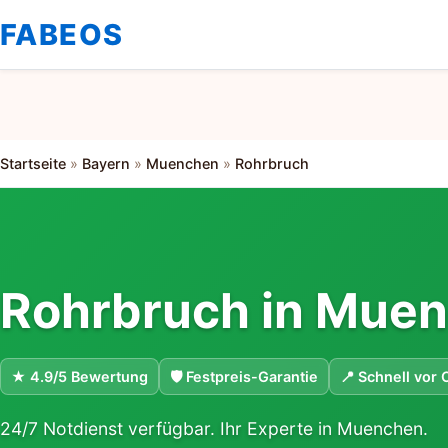
FABEOS
Startseite
»
Bayern
»
Muenchen
»
Rohrbruch
Rohrbruch in Mue
★ 4.9/5 Bewertung
🛡 Festpreis-Garantie
📍 Schnell vor 
24/7 Notdienst verfügbar. Ihr Experte in Muenchen.