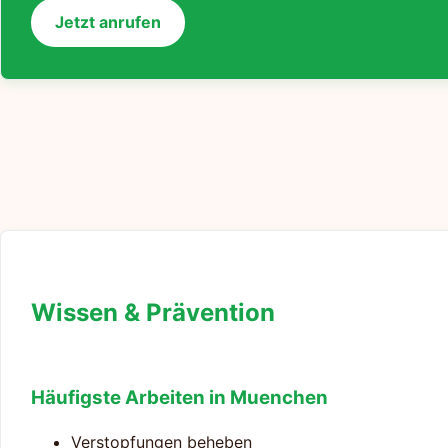
Jetzt anrufen
Wissen & Prävention
Häufigste Arbeiten in Muenchen
Verstopfungen beheben