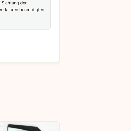
h Sichtung der
erk ihren berechtigten