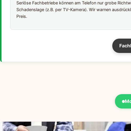
Seriöse Fachbetriebe können am Telefon nur grobe Richtwer
Schadenslage (z.B. per TV-Kamera). Wir warnen ausdrückl
Preis.
Fach
Mo