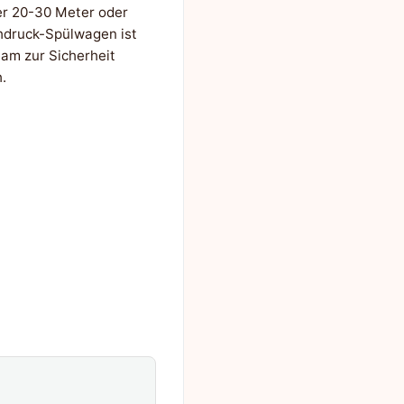
er 20-30 Meter oder
hdruck-Spülwagen ist
am zur Sicherheit
.