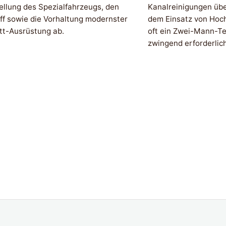
ellung des Spezialfahrzeugs, den
Kanalreinigungen üb
ff sowie die Vorhaltung modernster
dem Einsatz von Hoc
tt-Ausrüstung ab.
oft ein Zwei-Mann-Te
zwingend erforderlich