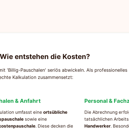
 Wie entstehen die Kosten?
mit 'Billig-Pauschalen' seriös abwickeln. Als professionelle
rechte Kalkulation zusammensetzt:
halen & Anfahrt
Personal & Fachz
ulation umfasst eine
ortsübliche
Die Abrechnung erfol
spauschale
sowie eine
tatsächlichen Arbeit
kostenpauschale
. Diese decken die
Handwerker
. Besond