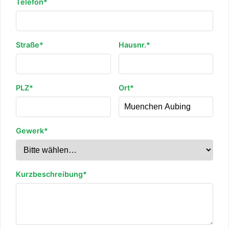
Telefon*
Straße*
Hausnr.*
PLZ*
Ort*
Gewerk*
Kurzbeschreibung*