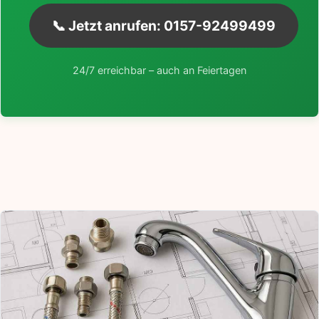
📞 Jetzt anrufen: 0157-92499499
24/7 erreichbar – auch an Feiertagen