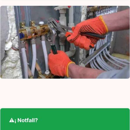
⚠¡ Notfall?