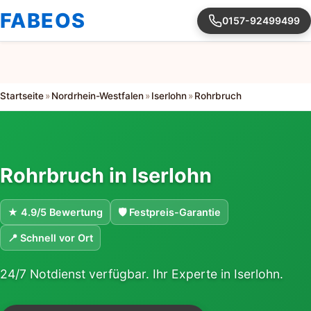
FABEOS
0157-92499499
Startseite
»
Nordrhein-Westfalen
»
Iserlohn
»
Rohrbruch
Rohrbruch in Iserlohn
★ 4.9/5 Bewertung
🛡 Festpreis-Garantie
📍 Schnell vor Ort
24/7 Notdienst verfügbar. Ihr Experte in Iserlohn.