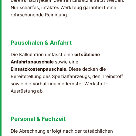
bereits nach jedem zweiten Einsatz ersetzt werden.
Nur scharfes, intaktes Werkzeug garantiert eine
rohrschonende Reinigung.
Pauschalen & Anfahrt
Die Kalkulation umfasst eine
ortsübliche
Anfahrtspauschale
sowie eine
Einsatzkostenpauschale
. Diese decken die
Bereitstellung des Spezialfahrzeugs, den Treibstoff
sowie die Vorhaltung modernster Werkstatt-
Ausrüstung ab.
Personal & Fachzeit
Die Abrechnung erfolgt nach der tatsächlichen