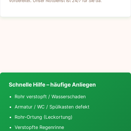
vorbereitet. Unser Notdienst ist 24/7 für Sie da.
Schnelle Hilfe – häufige Anliegen
Rohr verstopft / Wasserschaden
Armatur / WC / Spülkasten defekt
Rohr-Ortung (Leckortung)
Verstopfte Regenrinne