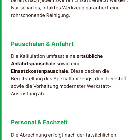
bereits nach jedem zweiten Einsatz ersetzt werden.
Nur scharfes, intaktes Werkzeug garantiert eine
rohrschonende Reinigung.
Pauschalen & Anfahrt
Die Kalkulation umfasst eine
ortsübliche
Anfahrtspauschale
sowie eine
Einsatzkostenpauschale
. Diese decken die
Bereitstellung des Spezialfahrzeugs, den Treibstoff
sowie die Vorhaltung modernster Werkstatt-
Ausrüstung ab.
Personal & Fachzeit
Die Abrechnung erfolgt nach der tatsächlichen