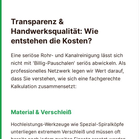
Transparenz &
Handwerksqualität: Wie
entstehen die Kosten?
Eine seriöse Rohr- und Kanalreinigung lässt sich
nicht mit 'Billig-Pauschalen' seriös abwickeln. Als
professionelles Netzwerk legen wir Wert darauf,
dass Sie verstehen, wie sich eine fachgerechte
Kalkulation zusammensetzt:
Material & Verschleiß
Hochleistungs-Werkzeuge wie Spezial-Spiralköpfe
unterliegen extremem Verschleiß und müssen oft