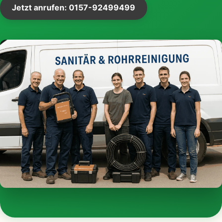
Jetzt anrufen: 0157-92499499