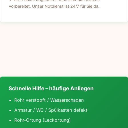
vorbereitet. Unser Notdienst ist 24/7 für Sie da.
Schnelle Hilfe – häufige Anliegen
Rohr verstopft / Wasserschaden
Armatur / WC / Spülkasten defekt
Rohr-Ortung (Leckortung)