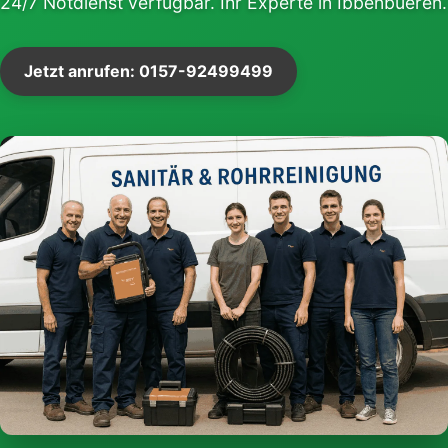
24/7 Notdienst verfügbar. Ihr Experte in Ibbenbueren.
Jetzt anrufen: 0157-92499499