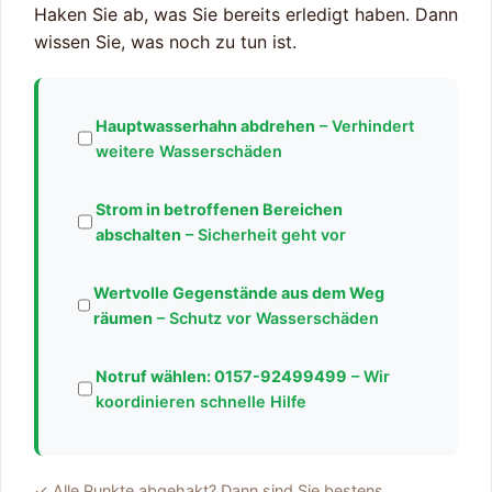
Haken Sie ab, was Sie bereits erledigt haben. Dann
wissen Sie, was noch zu tun ist.
Hauptwasserhahn abdrehen
– Verhindert
weitere Wasserschäden
Strom in betroffenen Bereichen
abschalten
– Sicherheit geht vor
Wertvolle Gegenstände aus dem Weg
räumen
– Schutz vor Wasserschäden
Notruf wählen:
0157-92499499
– Wir
koordinieren schnelle Hilfe
✓ Alle Punkte abgehakt? Dann sind Sie bestens