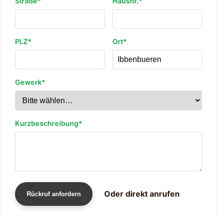
Straße*
Hausnr.*
PLZ*
Ort*
Gewerk*
Kurzbeschreibung*
Oder direkt anrufen
Rückruf anfordern