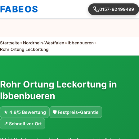
FABEOS
0157-92499499
Startseite
»
Nordrhein-Westfalen
»
Ibbenbueren
»
Rohr Ortung Leckortung
Rohr Ortung Leckortung in
Ibbenbueren
★ 4.9/5 Bewertung
🛡 Festpreis-Garantie
📍 Schnell vor Ort