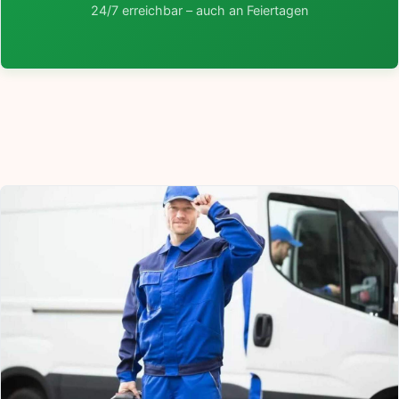
24/7 erreichbar – auch an Feiertagen