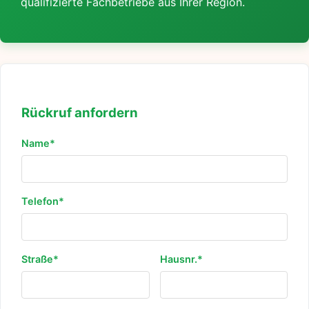
qualifizierte Fachbetriebe aus Ihrer Region.
Rückruf anfordern
Name*
Telefon*
Straße*
Hausnr.*