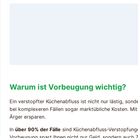
Warum ist Vorbeugung wichtig?
Ein verstopfter Küchenabfluss ist nicht nur lästig, son
bei komplexeren Fällen sogar marktübliche Kosten. M
Ärger ersparen.
In
über 90% der Fälle
sind Küchenabfluss-Verstopfun
Vorbeugung spart Ihnen nicht nur Geld, sondern auch Z