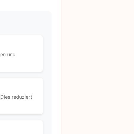
len und
Dies reduziert