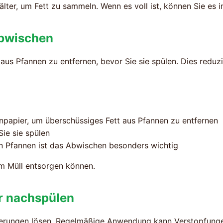
lter, um Fett zu sammeln. Wenn es voll ist, können Sie es 
abwischen
aus Pfannen zu entfernen, bevor Sie sie spülen. Dies reduzi
papier, um überschüssiges Fett aus Pfannen zu entfernen
ie sie spülen
en Pfannen ist das Abwischen besonders wichtig
m Müll entsorgen können.
r nachspülen
gerungen lösen. Regelmäßige Anwendung kann Verstopfung