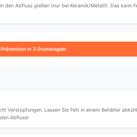
 den Abfluss gießen (nur bei Keramik/Metall!). Das kann F
 Prävention in 3 Grundregeln
acht Verstopfungen. Lassen Sie Fett in einem Behälter abküh
 den Abfluss!