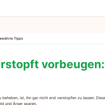
bewährte Tipps
rstopft vorbeugen:
beheben, ist, ihn gar nicht erst verstopfen zu lassen. Dies
ld und Ärger sparen.