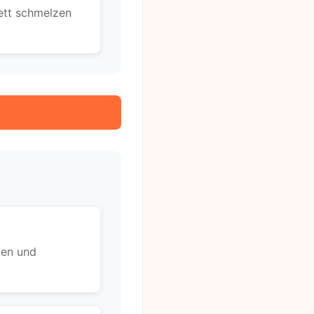
ett schmelzen
len und