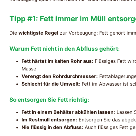
Tipp #1: Fett immer im Müll entsor
Die
wichtigste Regel
zur Vorbeugung: Fett gehört immer
Warum Fett nicht in den Abfluss gehört:
Fett härtet im kalten Rohr aus:
Flüssiges Fett wir
Masse
Verengt den Rohrdurchmesser:
Fettablagerunge
Schlecht für die Umwelt:
Fett im Abwasser ist sc
So entsorgen Sie Fett richtig:
Fett in einem Behälter abkühlen lassen:
Lassen Si
Im Restmüll entsorgen:
Entsorgen Sie das abgekü
Nie flüssig in den Abfluss:
Auch flüssiges Fett ge