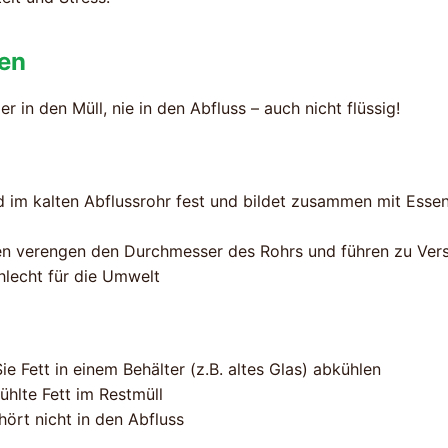
gen
 in den Müll, nie in den Abfluss – auch nicht flüssig!
d im kalten Abflussrohr fest und bildet zusammen mit Esse
n verengen den Durchmesser des Rohrs und führen zu Ver
hlecht für die Umwelt
e Fett in einem Behälter (z.B. altes Glas) abkühlen
hlte Fett im Restmüll
hört nicht in den Abfluss