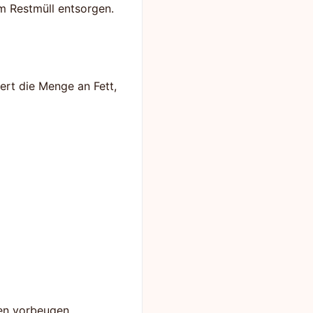
im Restmüll entsorgen.
ert die Menge an Fett,
en vorbeugen.