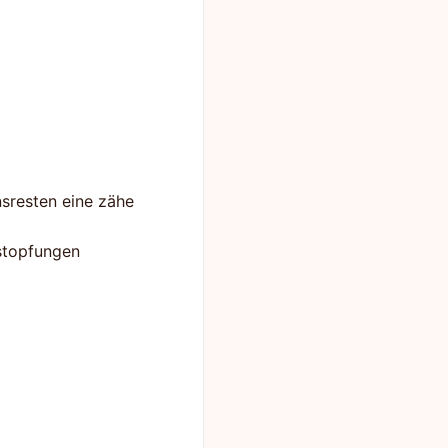
nsresten eine zähe
stopfungen