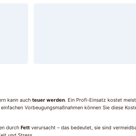
dern kann auch
teuer werden
. Ein Profi-Einsatz kostet meis
it einfachen Vorbeugungsmaßnahmen können Sie diese Kost
gen durch
Fett
verursacht – das bedeutet, sie sind vermeidbar
eit und Stress.