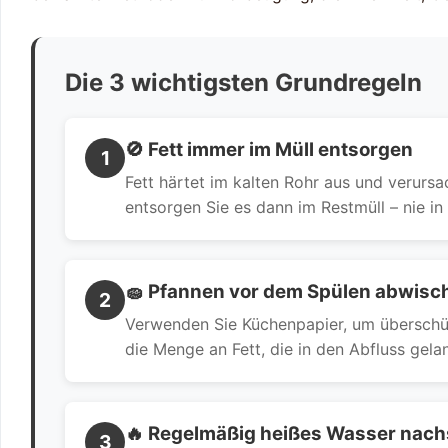
Die 3 wichtigsten Grundregeln
🚫 Fett immer im Müll entsorgen
1
Fett härtet im kalten Rohr aus und verurs
entsorgen Sie es dann im Restmüll – nie in
🧽 Pfannen vor dem Spülen abwisc
2
Verwenden Sie Küchenpapier, um überschüss
die Menge an Fett, die in den Abfluss gela
🔥 Regelmäßig heißes Wasser nac
3