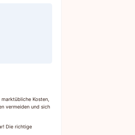
t marktübliche Kosten,
en vermeiden und sich
! Die richtige