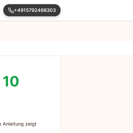
+4915792468303
 10
e Anleitung zeigt