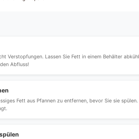
acht Verstopfungen. Lassen Sie Fett in einem Behälter abküh
 den Abfluss!
hen
iges Fett aus Pfannen zu entfernen, bevor Sie sie spülen. 
ngt.
hspülen