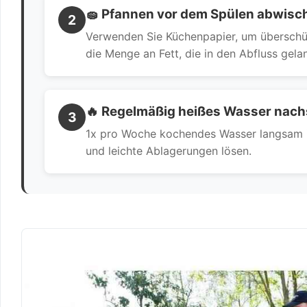
🧽 Pfannen vor dem Spülen abwisc
2
Verwenden Sie Küchenpapier, um überschüss
die Menge an Fett, die in den Abfluss gela
🔥 Regelmäßig heißes Wasser nac
3
1x pro Woche kochendes Wasser langsam in
und leichte Ablagerungen lösen.