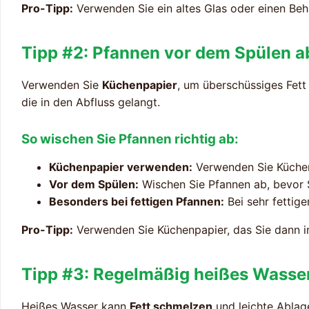
Pro-Tipp:
Verwenden Sie ein altes Glas oder einen Behä
Tipp #2: Pfannen vor dem Spülen 
Verwenden Sie
Küchenpapier
, um überschüssiges Fett 
die in den Abfluss gelangt.
So wischen Sie Pfannen richtig ab:
Küchenpapier verwenden:
Verwenden Sie Küchen
Vor dem Spülen:
Wischen Sie Pfannen ab, bevor S
Besonders bei fettigen Pfannen:
Bei sehr fettig
Pro-Tipp:
Verwenden Sie Küchenpapier, das Sie dann i
Tipp #3: Regelmäßig heißes Wasse
Heißes Wasser kann
Fett schmelzen
und leichte Abla