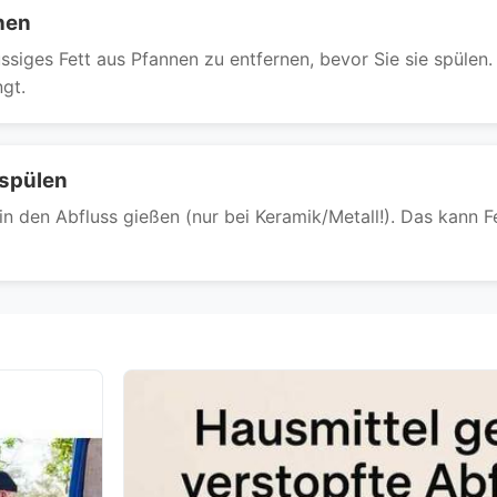
hen
iges Fett aus Pfannen zu entfernen, bevor Sie sie spülen. 
ngt.
hspülen
 den Abfluss gießen (nur bei Keramik/Metall!). Das kann F