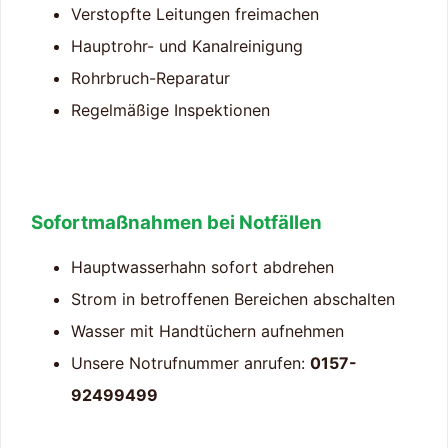
Verstopfte Leitungen freimachen
Hauptrohr- und Kanalreinigung
Rohrbruch-Reparatur
Regelmäßige Inspektionen
Sofortmaßnahmen bei Notfällen
Hauptwasserhahn sofort abdrehen
Strom in betroffenen Bereichen abschalten
Wasser mit Handtüchern aufnehmen
Unsere Notrufnummer anrufen:
0157-
92499499