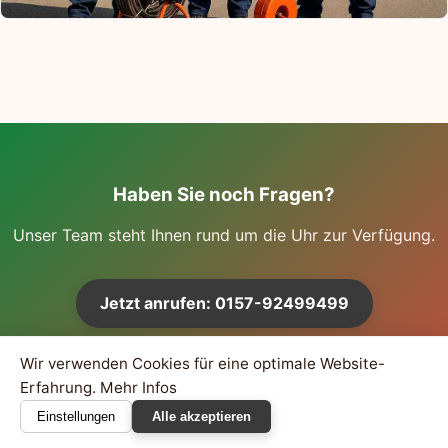
Haben Sie noch Fragen?
Unser Team steht Ihnen rund um die Uhr zur Verfügung.
Jetzt anrufen: 0157-92499499
Wir verwenden Cookies für eine optimale Website-
Erfahrung.
Mehr Infos
©
2026
Rohrreiniger Fabeos – Ihr Rohrreiniger-Service [AWS-
Einstellungen
Alle akzeptieren
Instanz]
Impressum
AGB
Datenschutz