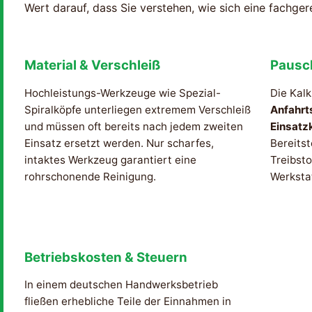
Wert darauf, dass Sie verstehen, wie sich eine fachge
Material & Verschleiß
Pausc
Hochleistungs-Werkzeuge wie Spezial-
Die Kalk
Spiralköpfe unterliegen extremem Verschleiß
Anfahrt
und müssen oft bereits nach jedem zweiten
Einsatz
Einsatz ersetzt werden. Nur scharfes,
Bereitst
intaktes Werkzeug garantiert eine
Treibsto
rohrschonende Reinigung.
Werksta
Betriebskosten & Steuern
In einem deutschen Handwerksbetrieb
fließen erhebliche Teile der Einnahmen in