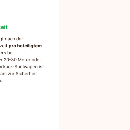
eit
gt nach der
szeit
pro beteiligtem
ers bei
er 20-30 Meter oder
hdruck-Spülwagen ist
am zur Sicherheit
.