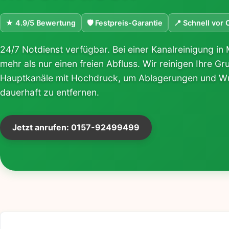
★ 4.9/5 Bewertung
🛡 Festpreis-Garantie
📍 Schnell vor 
24/7 Notdienst verfügbar. Bei einer Kanalreinigung i
mehr als nur einen freien Abfluss. Wir reinigen Ihre G
Hauptkanäle mit Hochdruck, um Ablagerungen und W
dauerhaft zu entfernen.
Jetzt anrufen: 0157-92499499