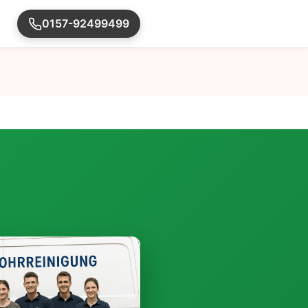
0157-92499499