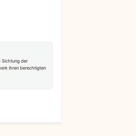
h Sichtung der
erk ihren berechtigten