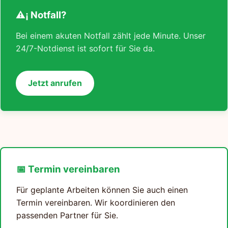
⚠¡ Notfall?
Bei einem akuten Notfall zählt jede Minute. Unser
24/7-Notdienst ist sofort für Sie da.
Jetzt anrufen
📅 Termin vereinbaren
Für geplante Arbeiten können Sie auch einen
Termin vereinbaren. Wir koordinieren den
passenden Partner für Sie.