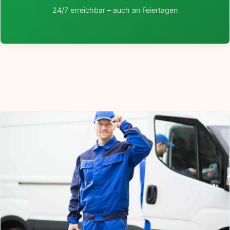
24/7 erreichbar – auch an Feiertagen