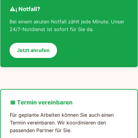
⚠¡ Notfall?
Bei einem akuten Notfall zählt jede Minute. Unser
24/7-Notdienst ist sofort für Sie da.
Jetzt anrufen
📅 Termin vereinbaren
Für geplante Arbeiten können Sie auch einen
Termin vereinbaren. Wir koordinieren den
passenden Partner für Sie.