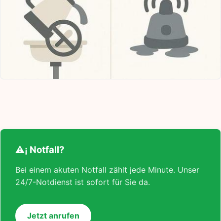
⚠¡ Notfall?
Bei einem akuten Notfall zählt jede Minute. Unser
24/7-Notdienst ist sofort für Sie da.
Jetzt anrufen