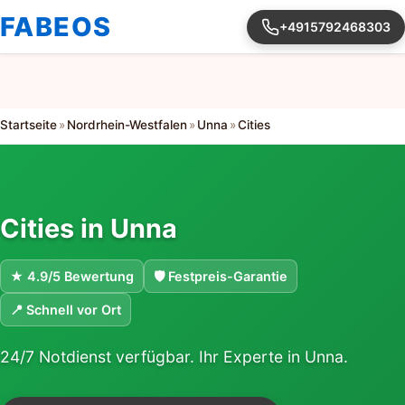
FABEOS
+4915792468303
Startseite
»
Nordrhein-Westfalen
»
Unna
»
Cities
Cities in Unna
★ 4.9/5 Bewertung
🛡 Festpreis-Garantie
📍 Schnell vor Ort
24/7 Notdienst verfügbar. Ihr Experte in Unna.