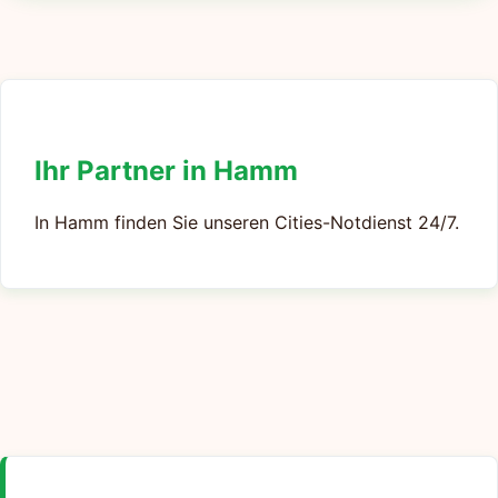
Ihr Partner in Hamm
In Hamm finden Sie unseren Cities-Notdienst 24/7.