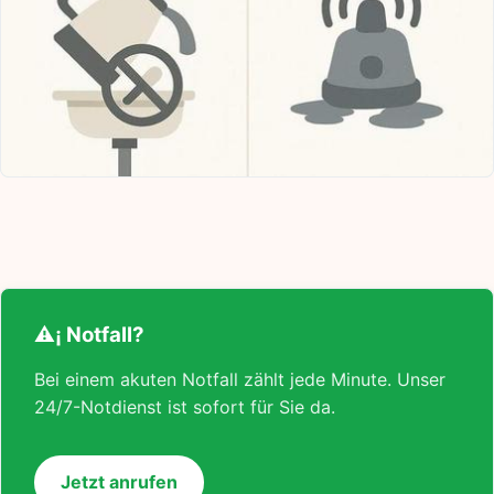
⚠¡ Notfall?
Bei einem akuten Notfall zählt jede Minute. Unser
24/7-Notdienst ist sofort für Sie da.
Jetzt anrufen