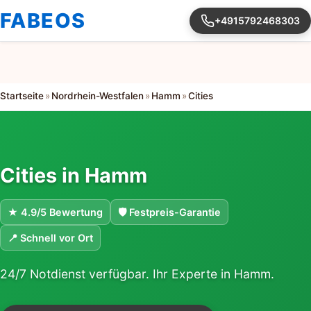
FABEOS
+4915792468303
Startseite
»
Nordrhein-Westfalen
»
Hamm
»
Cities
Cities in Hamm
★ 4.9/5 Bewertung
🛡 Festpreis-Garantie
📍 Schnell vor Ort
24/7 Notdienst verfügbar. Ihr Experte in Hamm.