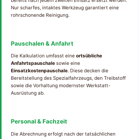
bereits nach jedem zweiten Einsatz ersetzt werden.
Nur scharfes, intaktes Werkzeug garantiert eine
rohrschonende Reinigung.
Pauschalen & Anfahrt
Die Kalkulation umfasst eine
ortsübliche
Anfahrtspauschale
sowie eine
Einsatzkostenpauschale
. Diese decken die
Bereitstellung des Spezialfahrzeugs, den Treibstoff
sowie die Vorhaltung modernster Werkstatt-
Ausrüstung ab.
Personal & Fachzeit
Die Abrechnung erfolgt nach der tatsächlichen