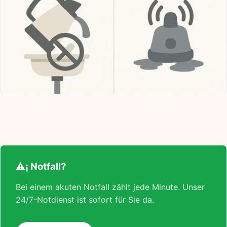
⚠¡ Notfall?
Bei einem akuten Notfall zählt jede Minute. Unser
24/7-Notdienst ist sofort für Sie da.