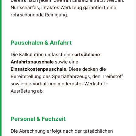
bereits nach jedem zweiten Einsatz ersetzt werden.
Nur scharfes, intaktes Werkzeug garantiert eine
rohrschonende Reinigung.
Pauschalen & Anfahrt
Die Kalkulation umfasst eine
ortsübliche
Anfahrtspauschale
sowie eine
Einsatzkostenpauschale
. Diese decken die
Bereitstellung des Spezialfahrzeugs, den Treibstoff
sowie die Vorhaltung modernster Werkstatt-
Ausrüstung ab.
Personal & Fachzeit
Die Abrechnung erfolgt nach der tatsächlichen