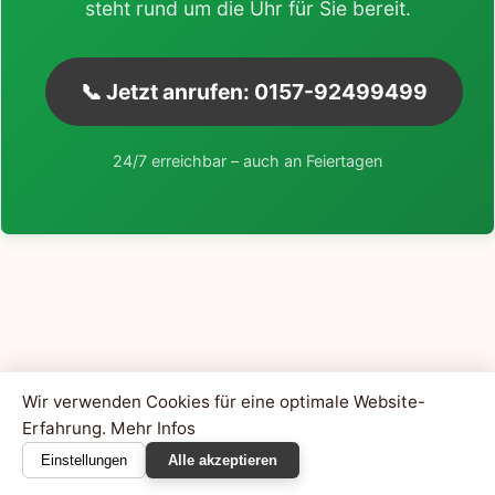
steht rund um die Uhr für Sie bereit.
📞 Jetzt anrufen: 0157-92499499
24/7 erreichbar – auch an Feiertagen
Wir verwenden Cookies für eine optimale Website-
Erfahrung.
Mehr Infos
Einstellungen
Alle akzeptieren