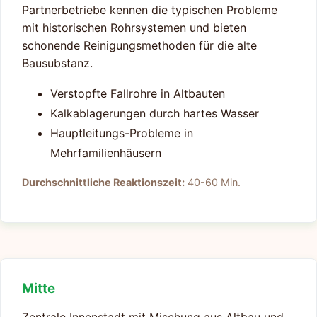
Partnerbetriebe kennen die typischen Probleme
mit historischen Rohrsystemen und bieten
schonende Reinigungsmethoden für die alte
Bausubstanz.
Verstopfte Fallrohre in Altbauten
Kalkablagerungen durch hartes Wasser
Hauptleitungs-Probleme in
Mehrfamilienhäusern
Durchschnittliche Reaktionszeit:
40-60 Min.
Mitte
Zentrale Innenstadt mit Mischung aus Altbau und