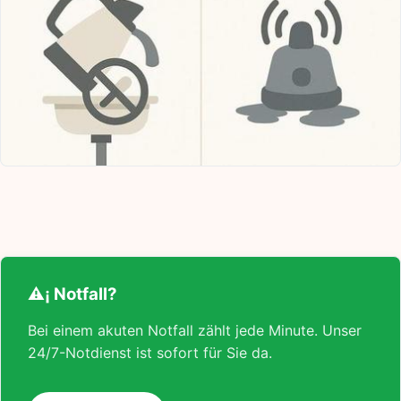
⚠¡ Notfall?
Bei einem akuten Notfall zählt jede Minute. Unser
24/7-Notdienst ist sofort für Sie da.