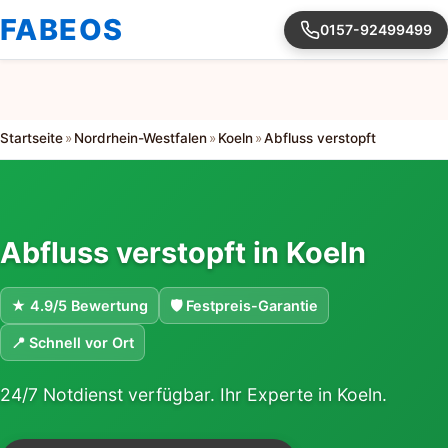
FABEOS
0157-92499499
Startseite
»
Nordrhein-Westfalen
»
Koeln
»
Abfluss verstopft
Abfluss verstopft in Koeln
★ 4.9/5 Bewertung
🛡 Festpreis-Garantie
📍 Schnell vor Ort
24/7 Notdienst verfügbar. Ihr Experte in Koeln.