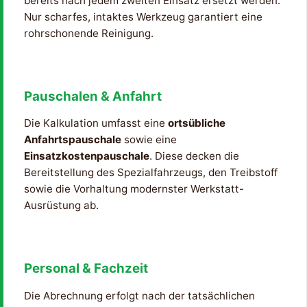
bereits nach jedem zweiten Einsatz ersetzt werden.
Nur scharfes, intaktes Werkzeug garantiert eine
rohrschonende Reinigung.
Pauschalen & Anfahrt
Die Kalkulation umfasst eine
ortsübliche
Anfahrtspauschale
sowie eine
Einsatzkostenpauschale
. Diese decken die
Bereitstellung des Spezialfahrzeugs, den Treibstoff
sowie die Vorhaltung modernster Werkstatt-
Ausrüstung ab.
Personal & Fachzeit
Die Abrechnung erfolgt nach der tatsächlichen