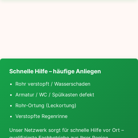
Schnelle Hilfe – häufige Anliegen
Rohr verstopft / Wasserschaden
Armatur / WC / Spülkasten defekt
Rohr-Ortung (Leckortung)
Verstopfte Regenrinne
Unser Netzwerk sorgt für schnelle Hilfe vor Ort –
qualifizierte Fachbetriebe aus Ihrer Region.