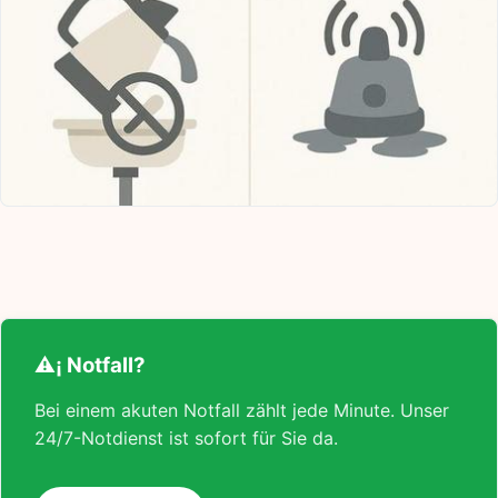
⚠¡ Notfall?
Bei einem akuten Notfall zählt jede Minute. Unser
24/7-Notdienst ist sofort für Sie da.