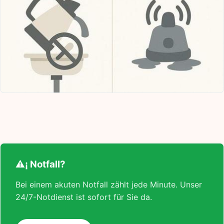
⚠¡ Notfall?
Bei einem akuten Notfall zählt jede Minute. Unser
24/7-Notdienst ist sofort für Sie da.