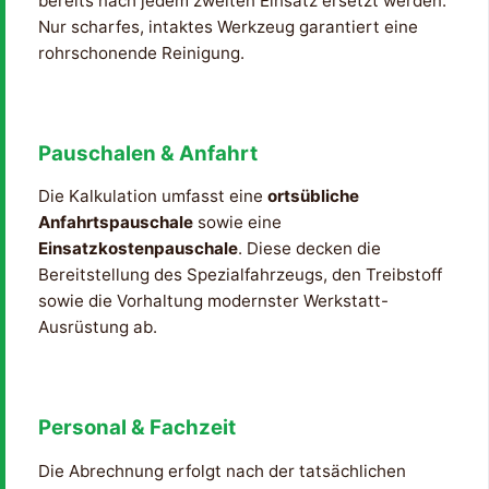
bereits nach jedem zweiten Einsatz ersetzt werden.
Nur scharfes, intaktes Werkzeug garantiert eine
rohrschonende Reinigung.
Pauschalen & Anfahrt
Die Kalkulation umfasst eine
ortsübliche
Anfahrtspauschale
sowie eine
Einsatzkostenpauschale
. Diese decken die
Bereitstellung des Spezialfahrzeugs, den Treibstoff
sowie die Vorhaltung modernster Werkstatt-
Ausrüstung ab.
Personal & Fachzeit
Die Abrechnung erfolgt nach der tatsächlichen