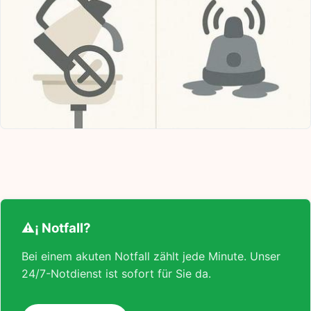
⚠¡ Notfall?
Bei einem akuten Notfall zählt jede Minute. Unser
24/7-Notdienst ist sofort für Sie da.