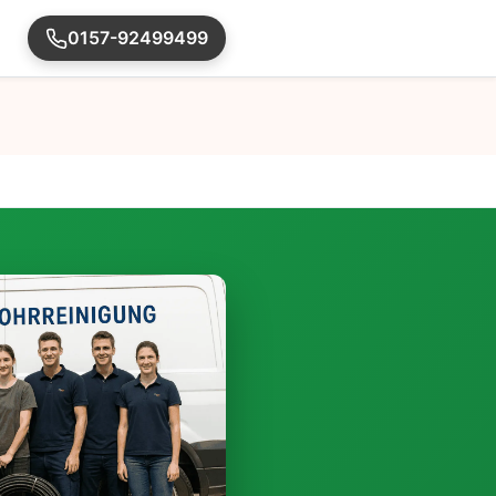
0157-92499499