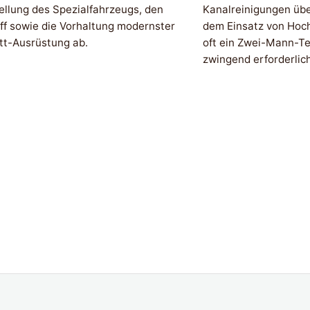
ellung des Spezialfahrzeugs, den
Kanalreinigungen üb
ff sowie die Vorhaltung modernster
dem Einsatz von Hoc
tt-Ausrüstung ab.
oft ein Zwei-Mann-Te
zwingend erforderlich