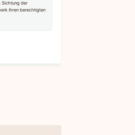
h Sichtung der
erk ihren berechtigten