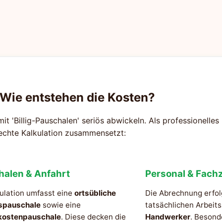
 Wie entstehen die Kosten?
mit 'Billig-Pauschalen' seriös abwickeln. Als professionelle
rechte Kalkulation zusammensetzt:
halen & Anfahrt
Personal & Fachz
ulation umfasst eine
ortsübliche
Die Abrechnung erfol
spauschale
sowie eine
tatsächlichen Arbeit
kostenpauschale
. Diese decken die
Handwerker
. Besond