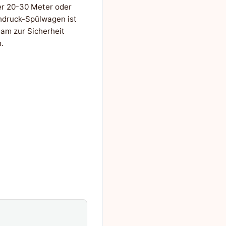
er 20-30 Meter oder
hdruck-Spülwagen ist
am zur Sicherheit
.