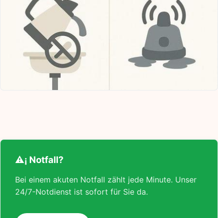
⚠¡ Notfall?
Bei einem akuten Notfall zählt jede Minute. Unser
24/7-Notdienst ist sofort für Sie da.