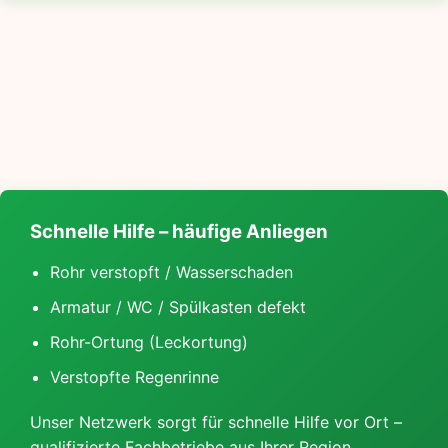
Schnelle Hilfe – häufige Anliegen
Rohr verstopft / Wasserschaden
Armatur / WC / Spülkasten defekt
Rohr-Ortung (Leckortung)
Verstopfte Regenrinne
Unser Netzwerk sorgt für schnelle Hilfe vor Ort –
qualifizierte Fachbetriebe aus Ihrer Region.